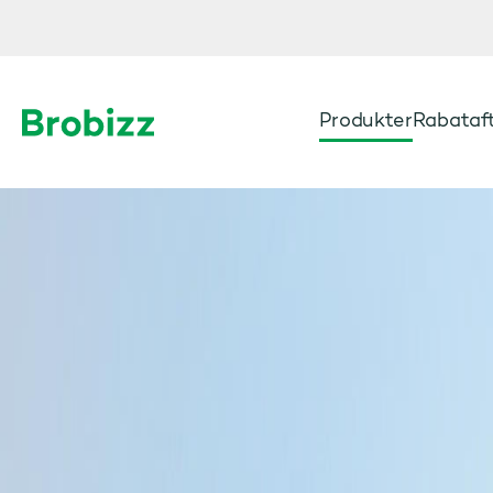
Produkter
Rabataft
Gå til startsiden