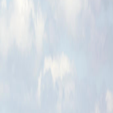
pladebetaling