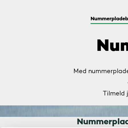
Menu
Nummerpladeb
Num
Med nummerpladebe
Tilmeld j
Nummerplade