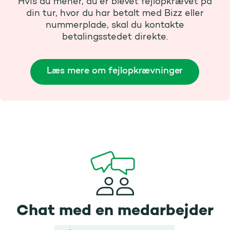
Hvis du mener, du er blevet fejlopkrævet på
din tur, hvor du har betalt med Bizz eller
nummerplade, skal du kontakte
betalingsstedet direkte.
Læs mere om fejlopkrævninger
Chat med en medarbejder