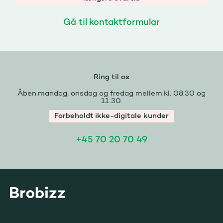
Gå til kontaktformular
Ring til os
Åben mandag, onsdag og fredag mellem kl. 08.30 og
11.30.
Forbeholdt ikke-digitale kunder
+45 70 20 70 49
Gå til startsiden