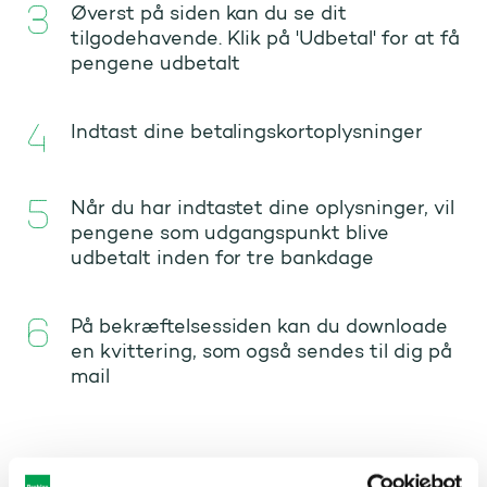
Øverst på siden kan du se dit
tilgodehavende. Klik på 'Udbetal' for at få
pengene udbetalt
Indtast dine betalingskortoplysninger
Når du har indtastet dine oplysninger, vil
pengene som udgangspunkt blive
udbetalt inden for tre bankdage
På bekræftelsessiden kan du downloade
en kvittering, som også sendes til dig på
mail
Jeg har ikke adgang til Brobizz