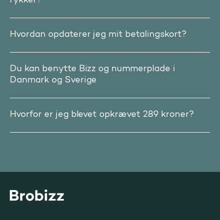
rykker?
Hvordan opdaterer jeg mit betalingskort?
Du kan benytte Bizz og nummerplade i
Danmark og Sverige
Hvorfor er jeg blevet opkrævet 289 kroner?
Gå til startsiden