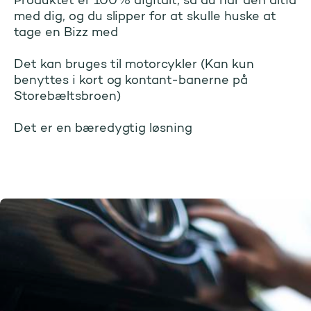
Produktet er 100% digitalt, så du har den altid
med dig, og du slipper for at skulle huske at
tage en Bizz med
Det kan bruges til motorcykler (Kan kun
benyttes i kort og kontant-banerne på
Storebæltsbroen)
Det er en bæredygtig løsning