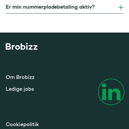
Er min nummerpladebetaling aktiv?
Gå til startsiden
Om Brobizz
Ledige jobs
Cookiepolitik