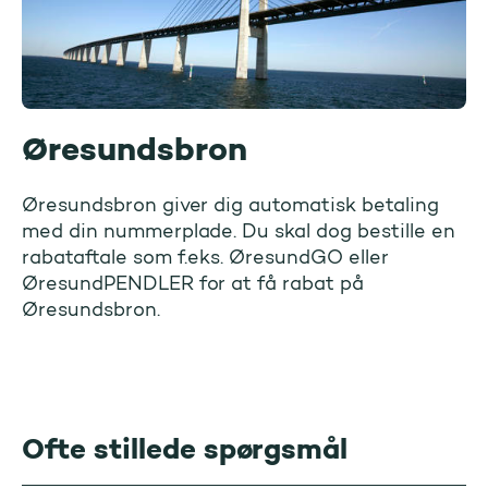
Øresundsbron
Øresundsbron giver dig automatisk betaling
med din nummerplade. Du skal dog bestille en
rabataftale som f.eks. ØresundGO eller
ØresundPENDLER for at få rabat på
Øresundsbron.
Ofte stillede spørgsmål