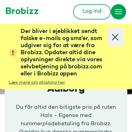
Log ind
Gå til startsiden
Der bliver i øjeblikket sendt
falske e-mails og sms'er, som
udgiver sig for at være fra
Brobizz. Opdater altid dine
oplysninger direkte via vores
selvbetjening på brobizz.com
eller i Brobizz appen
Læs mere om phishing her
Aalborg
Du får altid den billigste pris på ruten
Hals - Egense med
nummerpladebetaling fra Brobizz.