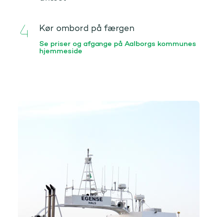
Kør ombord på færgen
Se priser og afgange på Aalborgs kommunes
hjemmeside
Hals - Egense færge