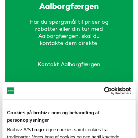
Aalborgfærgen
Har du spørgsmål til priser og
rabatter eller din tur med
Aalborgfærgen, skal du
kontakte dem direkte.
Kontakt Aalborgfærgen
Få svar på dine spørgsmål
Cookies på brobizz.com og behandling af
personoplysninger
Brobizz A/S bruger egne cookies samt cookies fra
tredjeparter. Vores brug af cookies og den hertil knyttede