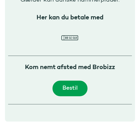
Gælder kun danske nummerplader.
Her kan du betale med
Kom nemt afsted med Brobizz
Bestil