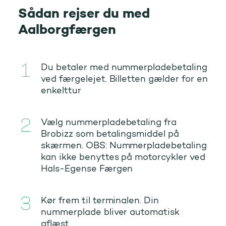
Sådan rejser du med
Aalborgfærgen
Du betaler med nummerpladebetaling
ved færgelejet. Billetten gælder for en
enkelttur
Vælg nummerpladebetaling fra
Brobizz som betalingsmiddel på
skærmen. OBS: Nummerpladebetaling
kan ikke benyttes på motorcykler ved
Hals-Egense Færgen
Kør frem til terminalen. Din
nummerplade bliver automatisk
aflæst