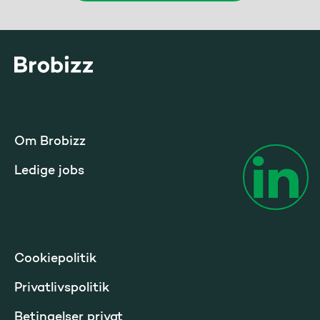
Gå til startsiden
Om Brobizz
Ledige jobs
Cookiepolitik
Privatlivspolitik
Betingelser privat