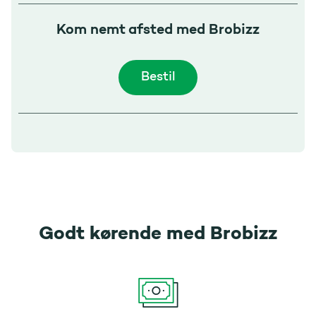
Kom nemt afsted med Brobizz
Bestil
Godt kørende med Brobizz