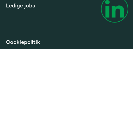
Ledige jobs
Cookiepolitik
Privatlivspolitik
Betingelser privat
Tilgængelighed
Sprog