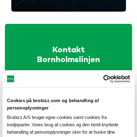
Kontakt
Bornholmslinjen
Hvis du har spørgsmål til priser
og rabatter eller din tur med
Bornholmslinjen, skal du
kontakte deres kundeservice.
Cookies på brobizz.com og behandling af
personoplysninger
Brobizz A/S bruger egne cookies samt cookies fra
Kontakt
tredjeparter. Vores brug af cookies og den hertil knyttede
Bornholmslinjen
behandling af personoplysninger sker for at huske dine