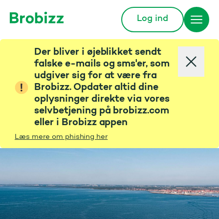
Log ind
Gå til startsiden
Der bliver i øjeblikket sendt
falske e-mails og sms'er, som
udgiver sig for at være fra
Brobizz. Opdater altid dine
oplysninger direkte via vores
selvbetjening på brobizz.com
eller i Brobizz appen
Læs mere om phishing her