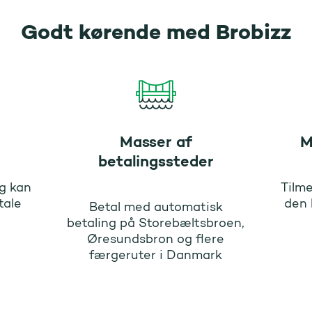
Godt kørende med Brobizz
Masser af
M
betalingssteder
g kan
Tilme
tale
den 
Betal med automatisk
betaling på Storebæltsbroen,
Øresundsbron og flere
færgeruter i Danmark