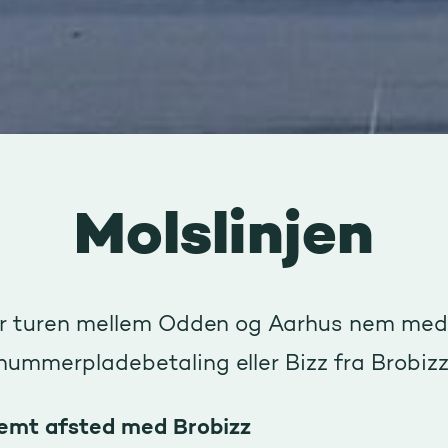
Molslinjen
r turen mellem Odden og Aarhus nem med
nummerpladebetaling eller Bizz fra Brobizz
emt afsted med Brobizz